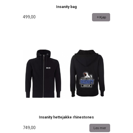
Insanity bag
499,00
Kjøp
Insanity hettejakke rhinestones
749,00
Les mer