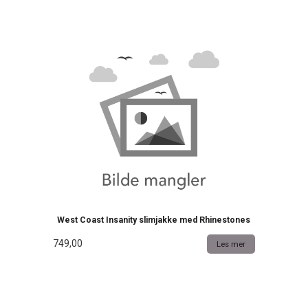
West Coast Insanity slimjakke med Rhinestones
749,00
Les mer