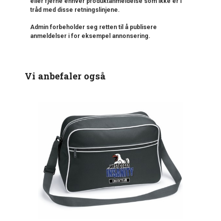
eller fjerne enhver produktanmeldelse som ikke er i
tråd med disse retningslinjene.
Admin forbeholder seg retten til å publisere
anmeldelser i for eksempel annonsering.
Vi anbefaler også