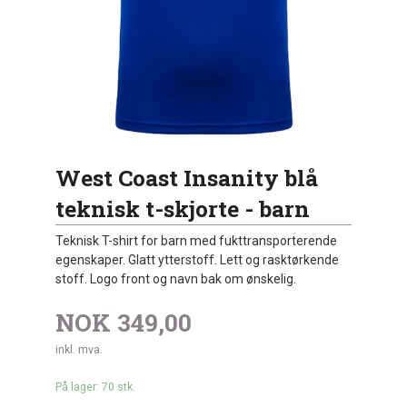
West Coast Insanity blå
teknisk t-skjorte - barn
Teknisk T-shirt for barn med fukttransporterende
egenskaper. Glatt ytterstoff. Lett og rasktørkende
stoff. Logo front og navn bak om ønskelig.
NOK
349,00
inkl. mva.
På lager: 70 stk.