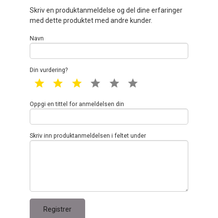
Skriv en produktanmeldelse og del dine erfaringer
med dette produktet med andre kunder.
Navn
Din vurdering?
1 star
2 star
3 star
4 star
5 star
6 star
Oppgi en tittel for anmeldelsen din
Skriv inn produktanmeldelsen i feltet under