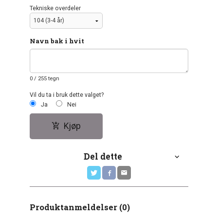
Tekniske overdeler
Navn bak i hvit
0
/ 255 tegn
Vil du ta i bruk dette valget?
Ja
Nei
Kjøp
Del dette
Produktanmeldelser (0)