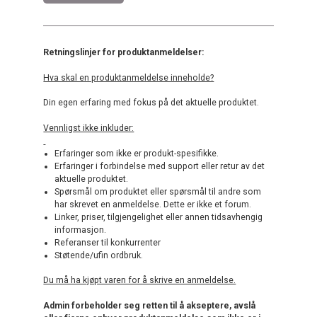
Retningslinjer for produktanmeldelser:
Hva skal en produktanmeldelse inneholde?
Din egen erfaring med fokus på det aktuelle produktet.
Vennligst ikke inkluder:
Erfaringer som ikke er produkt-spesifikke.
Erfaringer i forbindelse med support eller retur av det
aktuelle produktet.
Spørsmål om produktet eller spørsmål til andre som
har skrevet en anmeldelse. Dette er ikke et forum.
Linker, priser, tilgjengelighet eller annen tidsavhengig
informasjon.
Referanser til konkurrenter
Støtende/ufin ordbruk.
Du må ha kjøpt varen for å skrive en anmeldelse.
Admin forbeholder seg retten til å akseptere, avslå